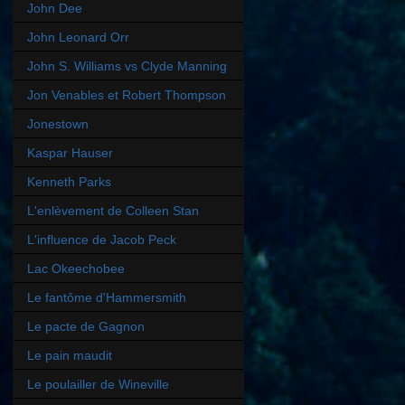
John Dee
John Leonard Orr
John S. Williams vs Clyde Manning
Jon Venables et Robert Thompson
Jonestown
Kaspar Hauser
Kenneth Parks
L'enlèvement de Colleen Stan
L'influence de Jacob Peck
Lac Okeechobee
Le fantôme d'Hammersmith
Le pacte de Gagnon
Le pain maudit
Le poulailler de Wineville