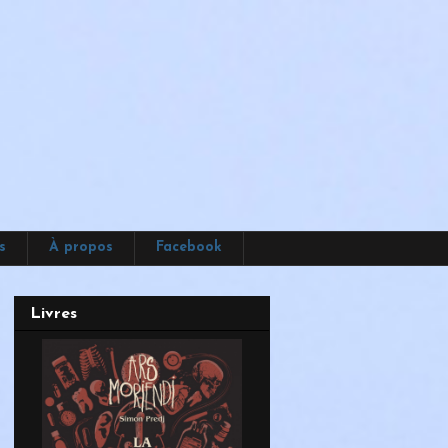
s
À propos
Facebook
Livres