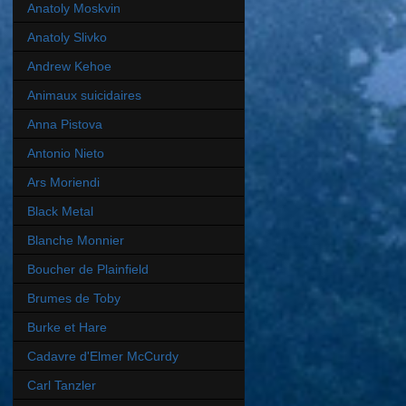
Anatoly Moskvin
Anatoly Slivko
Andrew Kehoe
Animaux suicidaires
Anna Pistova
Antonio Nieto
Ars Moriendi
Black Metal
Blanche Monnier
Boucher de Plainfield
Brumes de Toby
Burke et Hare
Cadavre d'Elmer McCurdy
Carl Tanzler