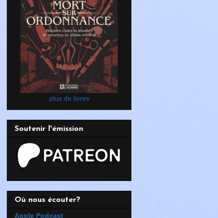
plus de livres
Soutenir l'émission
Où nous écouter?
Apple Podcast