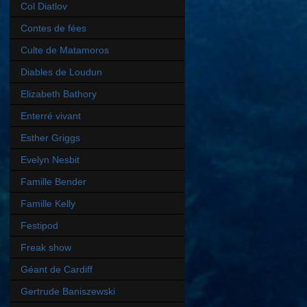
Col Diatlov
Contes de fées
Culte de Matamoros
Diables de Loudun
Elizabeth Bathory
Enterré vivant
Esther Griggs
Evelyn Nesbit
Famille Bender
Famille Kelly
Festipod
Freak show
Géant de Cardiff
Gertrude Baniszewski