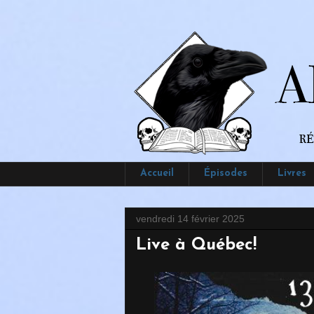
Accueil
Épisodes
Livres
vendredi 14 février 2025
Live à Québec!