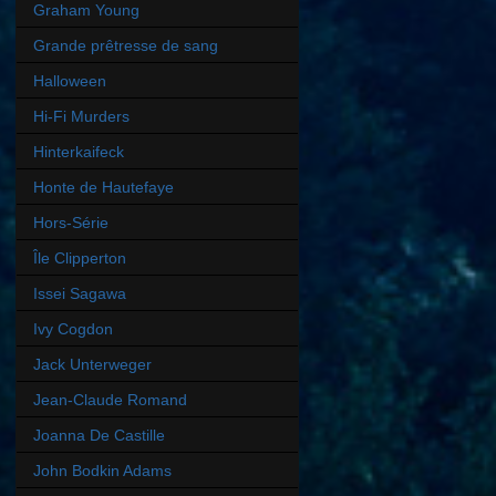
Graham Young
Grande prêtresse de sang
Halloween
Hi-Fi Murders
Hinterkaifeck
Honte de Hautefaye
Hors-Série
Île Clipperton
Issei Sagawa
Ivy Cogdon
Jack Unterweger
Jean-Claude Romand
Joanna De Castille
John Bodkin Adams