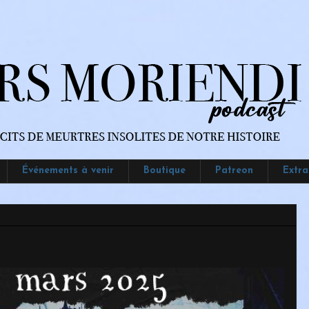
Événements à venir
Boutique
Patreon
Extra