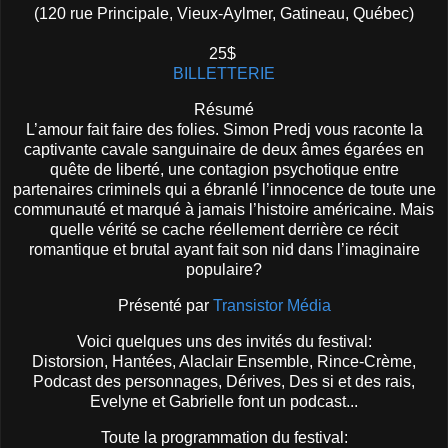
(120 rue Principale, Vieux-Aylmer, Gatineau, Québec)
25$
BILLETTERIE
Résumé
L’amour fait faire des folies. Simon Predj vous raconte la
captivante cavale sanguinaire de deux âmes égarées en
quête de liberté, une contagion psychotique entre
partenaires criminels qui a ébranlé l’innocence de toute une
communauté et marqué à jamais l’histoire américaine. Mais
quelle vérité se cache réellement derrière ce récit
romantique et brutal ayant fait son nid dans l’imaginaire
populaire?
Présenté par
Transistor Média
Voici quelques uns des invités du festival:
Distorsion, Hantées, Alaclair Ensemble, Rince-Crème,
Podcast des personnages, Dérives, Des si et des rais,
Evelyne et Gabrielle font un podcast...
Toute la programmation du festival: