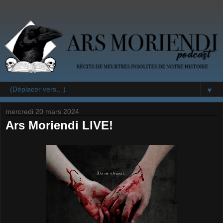
▼
mercredi 20 mars 2024
Ars Moriendi LIVE!