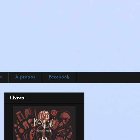
s
À propos
Facebook
Livres