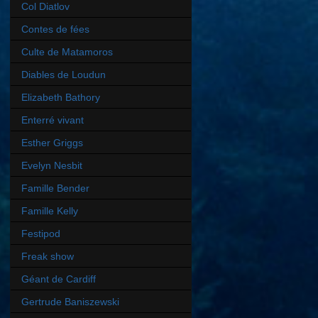
Col Diatlov
Contes de fées
Culte de Matamoros
Diables de Loudun
Elizabeth Bathory
Enterré vivant
Esther Griggs
Evelyn Nesbit
Famille Bender
Famille Kelly
Festipod
Freak show
Géant de Cardiff
Gertrude Baniszewski