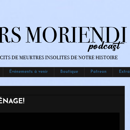
Événements à venir
Boutique
Patreon
Extra
ÉNAGE!