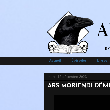
Accueil
Épisodes
Livres
mardi 12 décembre 2023
ARS MORIENDI DÉM