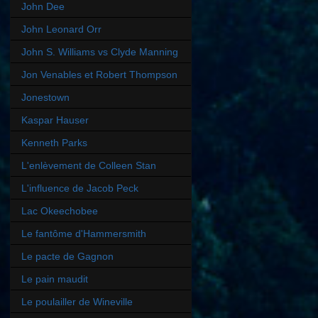
John Dee
John Leonard Orr
John S. Williams vs Clyde Manning
Jon Venables et Robert Thompson
Jonestown
Kaspar Hauser
Kenneth Parks
L'enlèvement de Colleen Stan
L'influence de Jacob Peck
Lac Okeechobee
Le fantôme d'Hammersmith
Le pacte de Gagnon
Le pain maudit
Le poulailler de Wineville