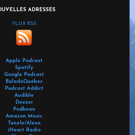
UVELLES ADRESSES
FLUX RSS
Apple Podcast
Spotify
Google Podcast
BaladoQuébec
Podcast Addict
Audible
Deezer
Podbean
Amazon Music
TuneIn/Alexa
iHeart Radio