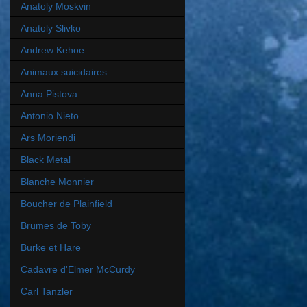
Anatoly Moskvin
Anatoly Slivko
Andrew Kehoe
Animaux suicidaires
Anna Pistova
Antonio Nieto
Ars Moriendi
Black Metal
Blanche Monnier
Boucher de Plainfield
Brumes de Toby
Burke et Hare
Cadavre d'Elmer McCurdy
Carl Tanzler