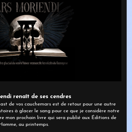
endi renaît de ses cendres
cast de vos cauchemars est de retour pour une autre
stoires à glacer le sang pour ce que je considère notre
rire mon prochain livre qui sera publié aux Éditions de
'Homme, au printemps.