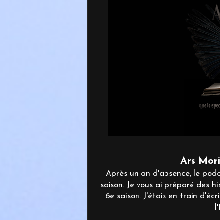
Ars Mori
Après un an d'absence, le pod
saison. Je vous ai préparé des hi
6e saison. J'étais en train d'éc
l