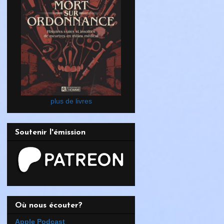
plus de livres
Soutenir l'émission
Où nous écouter?
Apple Podcast