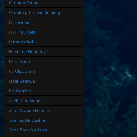
Graham Young
Grande prêtresse de sang
Halloween
Hi-Fi Murders
Hinterkaifeck
Honte de Hautefaye
Hors-Série
Île Clipperton
Issei Sagawa
Ivy Cogdon
Jack Unterweger
Jean-Claude Romand
Joanna De Castille
John Bodkin Adams