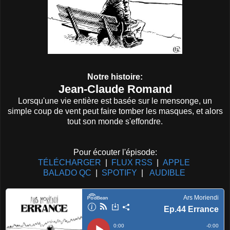
Notre histoire:
Jean-Claude Romand
Lorsqu'une vie entière est basée sur le mensonge, un
simple coup de vent peut faire tomber les masques, et alors
tout son monde s'effondre.
Pour écouter l'épisode:
TÉLÉCHARGER
|
FLUX RSS
|
APPLE
BALADO QC
|
SPOTIFY
|
AUDIBLE