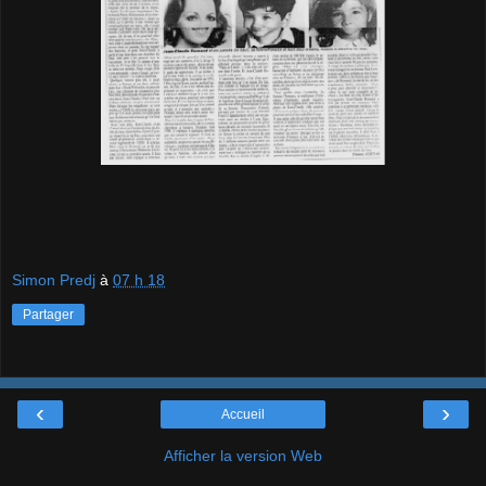
Simon Predj
à
07 h 18
Partager
‹
›
Accueil
Afficher la version Web