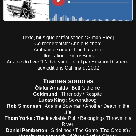
Texte, musique et réalisation : Simon Predj
Co-recherchiste: Annie Richard
Ambiance sonore: Éric Lafrance
Illustration : Pierre Bunk
Adapté du livre "L'adversaire", écrit par Emanuel Carrère,
aux éditions Gallimard, 2002
Trames sonores
Ólafur Arnalds
: Beth’s theme
Goldmund
: Threnody / Respite
Lucas King
: Severndroog
Rob Simonsen
: Adaline Bowman / Another Death in the
Life
Thom Yorke
: The Inevitable Pull / Belongings Thrown in a
River
Daniel Pemberton
: Sidelined / The Game (End Credits) /