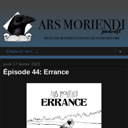
▼
jeudi 17 février 2022
Épisode 44: Errance