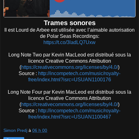
Trames sonores
Il est Lourd de Arbee est utilisée avec l’aimable autorisation
de Polar Seas Recordings:
https://t.co/3ladLQ7Uxw
Long Note Two par Kevin MacLeod est distribué sous la
licence Creative Commons Attribution
(
https://creativecommons.org/licenses/by/4.0/
)
Source :
http://incompetech.com/music/royalty-
free/index.html?isrc=USUAN1100176
Long Note Four par Kevin MacLeod est distribué sous la
licence Creative Commons Attribution
(
https://creativecommons.org/licenses/by/4.0/
)
Source :
http://incompetech.com/music/royalty-
free/index.html?isrc=USUAN1100467
Simon Predj
à
06 h 00