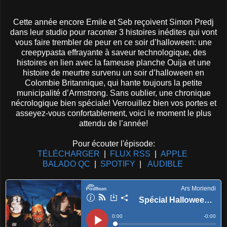
Cette année encore Emile et Seb reçoivent Simon Predj
dans leur studio pour raconter 3 histoires inédites qui vont
vous faire trembler de peur en ce soir d’halloween: une
creepypasta effrayante à saveur technologique, des
histoires en lien avec la fameuse planche Ouija et une
histoire de meurtre survenu un soir d’halloween en
Colombie Britannique, qui hante toujours la petite
municipalité d’Armstrong. Sans oublier, une chronique
nécrologique bien spéciale! Verrouillez bien vos portes et
asseyez-vous confortablement, voici le moment le plus
attendu de l’année!
Pour écouter l'épisode:
TÉLÉCHARGER
|
FLUX RSS
|
APPLE
BALADO QC
|
SPOTIFY
|
AUDIBLE