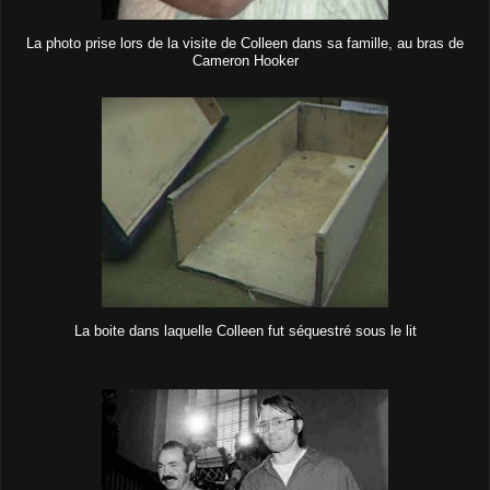
La photo prise lors de la visite de Colleen dans sa famille, au bras de
Cameron Hooker
La boite dans laquelle Colleen fut séquestré sous le lit