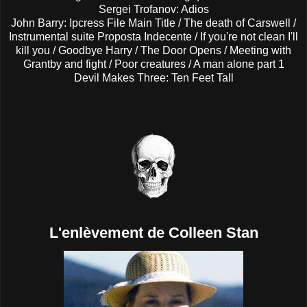
Sergei Trofanov: Adios
John Barry: Ipcress File Main Title / The death of Carswell /
Instrumental suite Proposta Indecente / If you're not clean I'll
kill you / Goodbye Harry / The Door Opens / Meeting with
Grantby and fight / Poor creatures / A man alone part 1
Devil Makes Three: Ten Feet Tall
L'enlèvement de Colleen Stan