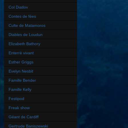
Col Diatlov
Contes de fées
Culte de Matamoros
Diables de Loudun
Elizabeth Bathory
Enterré vivant
Esther Griggs
Evelyn Nesbit
Famille Bender
Famille Kelly
Festipod
Freak show
Géant de Cardiff
Gertrude Baniszewski