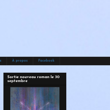
s
À propos
Facebook
Sortie nouveau roman le 30
septembre