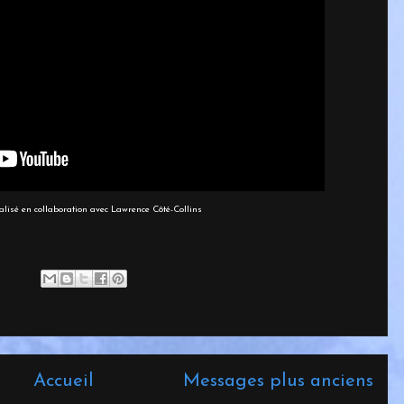
éalisé en collaboration avec Lawrence Côté-Collins
Accueil
Messages plus anciens