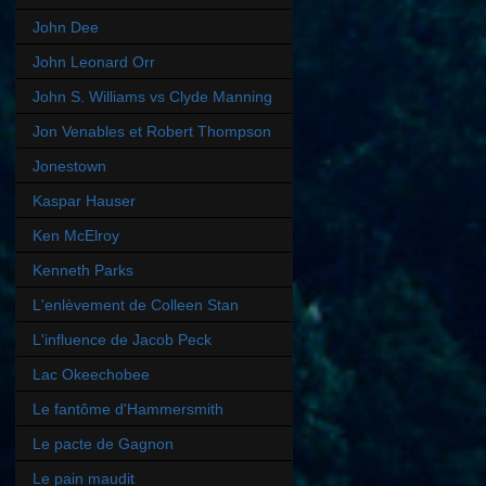
John Dee
John Leonard Orr
John S. Williams vs Clyde Manning
Jon Venables et Robert Thompson
Jonestown
Kaspar Hauser
Ken McElroy
Kenneth Parks
L'enlèvement de Colleen Stan
L'influence de Jacob Peck
Lac Okeechobee
Le fantôme d'Hammersmith
Le pacte de Gagnon
Le pain maudit