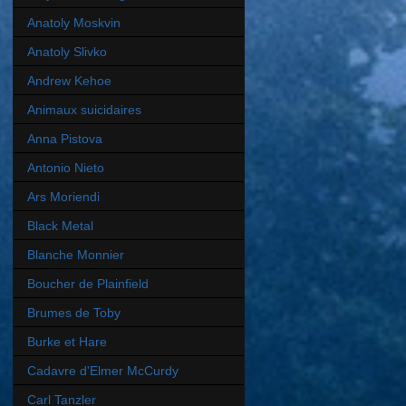
Anatoly Moskvin
Anatoly Slivko
Andrew Kehoe
Animaux suicidaires
Anna Pistova
Antonio Nieto
Ars Moriendi
Black Metal
Blanche Monnier
Boucher de Plainfield
Brumes de Toby
Burke et Hare
Cadavre d'Elmer McCurdy
Carl Tanzler