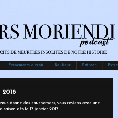
Événements à venir
Boutique
Patreon
Extra
r 2018
 vous donne des cauchemars, vous reviens avec une
 saison dès le 17 janvier 2017.