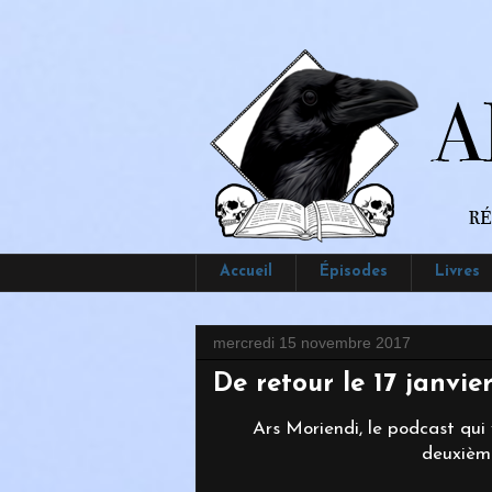
Accueil
Épisodes
Livres
mercredi 15 novembre 2017
De retour le 17 janvie
Ars Moriendi, le podcast qui
deuxième