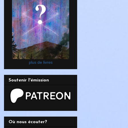
plus de livres
Soutenir l'émission
Où nous écouter?