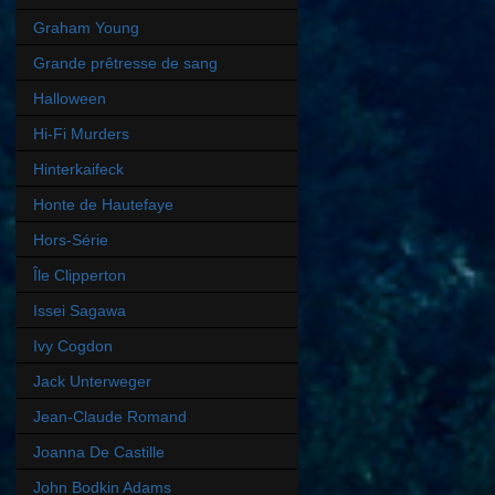
Graham Young
Grande prêtresse de sang
Halloween
Hi-Fi Murders
Hinterkaifeck
Honte de Hautefaye
Hors-Série
Île Clipperton
Issei Sagawa
Ivy Cogdon
Jack Unterweger
Jean-Claude Romand
Joanna De Castille
John Bodkin Adams