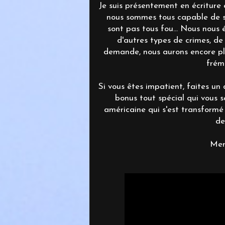
Je suis présentement en écriture
nous sommes tous capable de sad
sont pas tous fou... Nous nous 
d'autres types de crimes, de 
demande, nous aurons encore plu
frém
Si vous êtes impatient, faites un
bonus tout spécial qui vous s
américaine qui s'est transformé
de
Mer